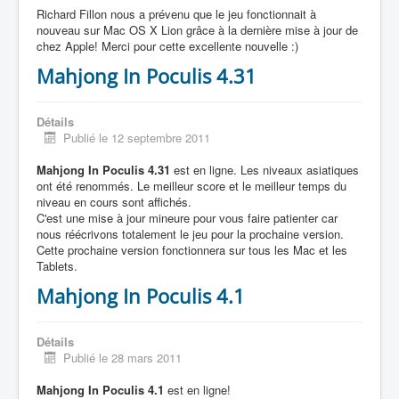
Richard Fillon nous a prévenu que le jeu fonctionnait à
nouveau sur Mac OS X Lion grâce à la dernière mise à jour de
chez Apple! Merci pour cette excellente nouvelle :)
Mahjong In Poculis 4.31
Détails
Publié le 12 septembre 2011
Mahjong In Poculis 4.31
est en ligne. Les niveaux asiatiques
ont été renommés. Le meilleur score et le meilleur temps du
niveau en cours sont affichés.
C'est une mise à jour mineure pour vous faire patienter car
nous réécrivons totalement le jeu pour la prochaine version.
Cette prochaine version fonctionnera sur tous les Mac et les
Tablets.
Mahjong In Poculis 4.1
Détails
Publié le 28 mars 2011
Mahjong In Poculis 4.1
est en ligne!