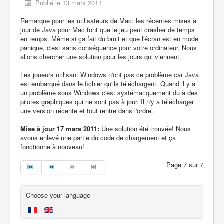
Publié le 13 mars 2011
Remarque pour les utilisateurs de Mac: les récentes mises à
jour de Java pour Mac font que le jeu peut crasher de temps
en temps. Même si ça fait du bruit et que l'écran est en mode
panique, c'est sans conséquence pour votre ordinateur. Nous
allons chercher une solution pour les jours qui viennent.
Les joueurs utilisant Windows n'ont pas ce problème car Java
est embarqué dans le fichier qu'ils téléchargent. Quand il y a
un problème sous Windows c'est systématiquement du à des
pilotes graphiques qui ne sont pas à jour. Il n'y a télécharger
une version récente et tout rentre dans l'ordre.
Mise à jour 17 mars 2011:
Une solution été trouvée! Nous
avons enlevé une partie du code de chargement et ça
fonctionne à nouveau!
Page 7 sur 7
Choose your language