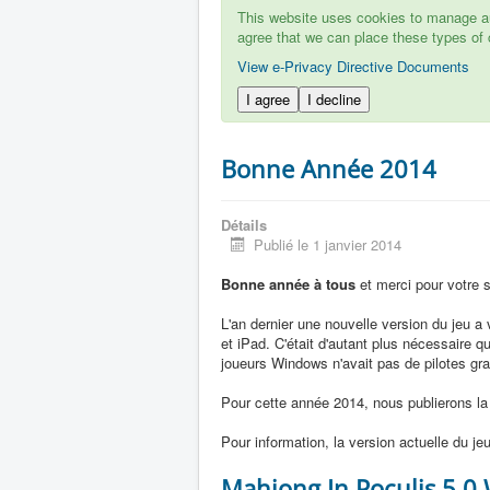
This website uses cookies to manage aut
agree that we can place these types of 
View e-Privacy Directive Documents
I agree
I decline
Bonne Année 2014
Détails
Publié le 1 janvier 2014
Bonne année à tous
et merci pour votre s
L'an dernier une nouvelle version du jeu a v
et iPad. C'était d'autant plus nécessaire
joueurs Windows n'avait pas de pilotes gra
Pour cette année 2014, nous publierons la 
Pour information, la version actuelle du jeu
Mahjong In Poculis 5.0