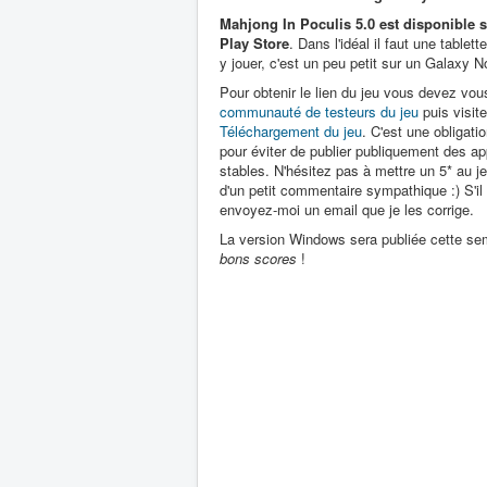
Mahjong In Poculis 5.0 est disponible 
Play Store
. Dans l'idéal il faut une tablet
y jouer, c'est un peu petit sur un Galaxy N
Pour obtenir le lien du jeu vous devez vous
communauté de testeurs du jeu
puis visite
Téléchargement du jeu
. C'est une obligati
pour éviter de publier publiquement des ap
stables. N'hésitez pas à mettre un 5* au
d'un petit commentaire sympathique :) S'il
envoyez-moi un email que je les corrige.
La version Windows sera publiée cette sema
bons scores
!