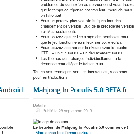
problèmes de connexion au serveur ou si vous trouve
que le temps de réponse est trop lent, merci de nous
en faire part.
Vous ne perdrez plus vos statistiques lors des
changement de version (Bug de la précédente versio
sur Mac seulement).
Vous pouvez ajuster l'éclairage des symboles pour
que le jeu fonctionne au mieux sur votre écran.
Vous pouvez zoomer sur le niveau avec la touche
CTRL + un clic souris + un déplacement souris.
Les thèmes sont chargés individuellement à la
demande pour alléger le fichier initial.
Toutes vos remarques sont les bienvenues, y compris
pour les traductions.
 Android
Mahjong In Poculis 5.0 BETA fr
Détails
Publié le 28 septembre 2013
ponible
Le beta-test de Mahjong In Poculis 5.0 commence !
i
!
-
Mac (sensé fonctionner partout)