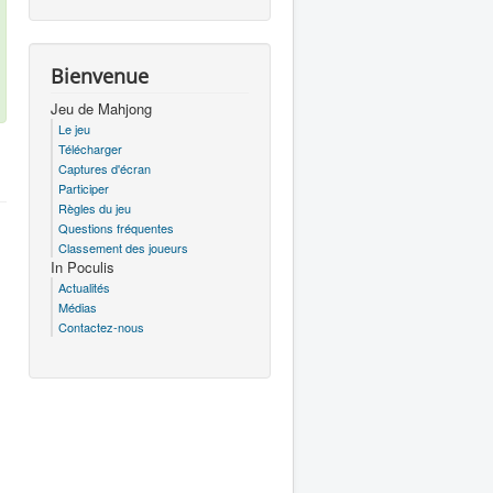
Bienvenue
Jeu de Mahjong
Le jeu
Télécharger
Captures d'écran
Participer
Règles du jeu
Questions fréquentes
Classement des joueurs
In Poculis
Actualités
Médias
Contactez-nous