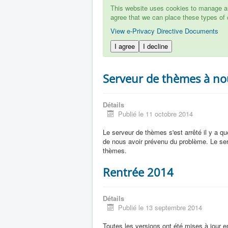
This website uses cookies to manage aut
agree that we can place these types of 
View e-Privacy Directive Documents
I agree
I decline
Serveur de thèmes à no
Détails
Publié le 11 octobre 2014
Le serveur de thèmes s'est arrêté il y a quel
de nous avoir prévenu du problème. Le se
thèmes.
Rentrée 2014
Détails
Publié le 13 septembre 2014
Toutes les versions ont été mises à jour e