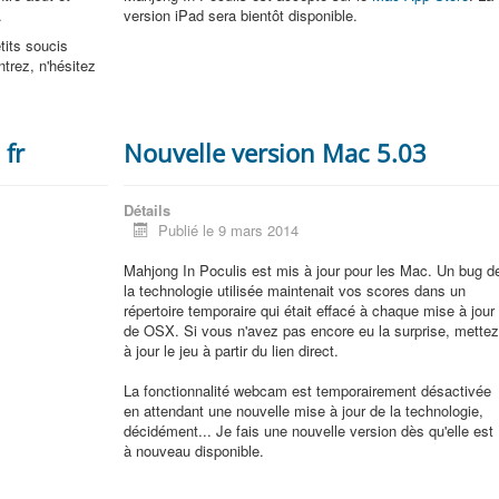
.
version iPad sera bientôt disponible.
tits soucis
ntrez, n'hésitez
 fr
Nouvelle version Mac 5.03
Détails
Publié le 9 mars 2014
Mahjong In Poculis est mis à jour pour les Mac. Un bug d
la technologie utilisée maintenait vos scores dans un
répertoire temporaire qui était effacé à chaque mise à jour
de OSX. Si vous n'avez pas encore eu la surprise, mette
à jour le jeu à partir du lien direct.
La fonctionnalité webcam est temporairement désactivée
en attendant une nouvelle mise à jour de la technologie,
décidément... Je fais une nouvelle version dès qu'elle est
à nouveau disponible.