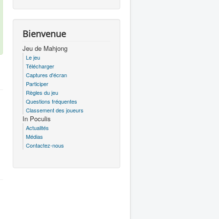
Bienvenue
Jeu de Mahjong
Le jeu
Télécharger
Captures d'écran
Participer
Règles du jeu
Questions fréquentes
Classement des joueurs
In Poculis
Actualités
Médias
Contactez-nous