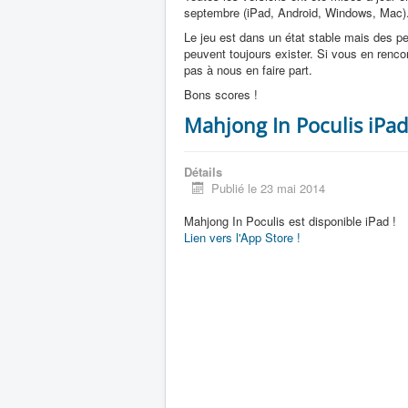
septembre (iPad, Android, Windows, Mac)
Le jeu est dans un état stable mais des pe
peuvent toujours exister. Si vous en renco
pas à nous en faire part.
Bons scores !
Mahjong In Poculis iPad
Détails
Publié le 23 mai 2014
Mahjong In Poculis est disponible iPad !
Lien vers l'App Store !