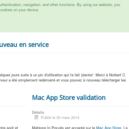
hentication, navigation, and other functions. By using our website, you
cookies on your device.
uveau en service
ques jours suite à un pic d'utilisation qui l'a fait 'planter'. Merci à Norbert C.
rveur a été simplement redémarré et vous pouvez à nouveau télécharger les
Mac App Store validation
Détails
Publié le 30 mars 2014
ntre août et
Mahjong In Poculis est accepté sur le
Mac App Store
. La