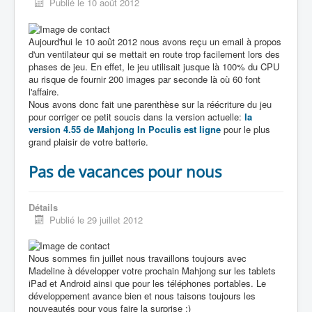
Publié le 10 août 2012
Aujourd'hui le 10 août 2012 nous avons reçu un email à propos
d'un ventilateur qui se mettait en route trop facilement lors des
phases de jeu. En effet, le jeu utilisait jusque là 100% du CPU
au risque de fournir 200 images par seconde là où 60 font
l'affaire.
Nous avons donc fait une parenthèse sur la réécriture du jeu
pour corriger ce petit soucis dans la version actuelle:
la
version 4.55 de Mahjong In Poculis est ligne
pour le plus
grand plaisir de votre batterie.
Pas de vacances pour nous
Détails
Publié le 29 juillet 2012
Nous sommes fin juillet nous travaillons toujours avec
Madeline à développer votre prochain Mahjong sur les tablets
iPad et Android ainsi que pour les téléphones portables. Le
développement avance bien et nous taisons toujours les
nouveautés pour vous faire la surprise :)