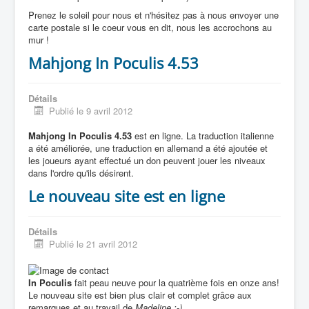
Prenez le soleil pour nous et n'hésitez pas à nous envoyer une
carte postale si le coeur vous en dit, nous les accrochons au
mur !
Mahjong In Poculis 4.53
Détails
Publié le 9 avril 2012
Mahjong In Poculis 4.53
est en ligne. La traduction italienne
a été améliorée, une traduction en allemand a été ajoutée et
les joueurs ayant effectué un don peuvent jouer les niveaux
dans l'ordre qu'ils désirent.
Le nouveau site est en ligne
Détails
Publié le 21 avril 2012
In Poculis
fait peau neuve pour la quatrième fois en onze ans!
Le nouveau site est bien plus clair et complet grâce aux
remarques et au travail de
Madeline :-)