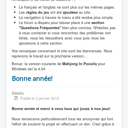
Le français et l'anglais ne sont plus sur les mêmes pages.
Les
règles du jeu
ont été
ajoutées
au site.
La navigation à travers le menu a été rendue plus simple.
Le forum a disparu pour laisser place à une
section
"Questions Fréquentes"
bien plus concise. N'hésitez pas
à nous contacter si vous rencontrez des problèmes non
listés, nous les résoudrons avec vous puis nous les
ajouterons à cette section.
Vos remarques concernant le site sont les bienvenues. Nous
reprenons le travail sur la prochaine version...
Bonus: la version courante de
Mahjong In Poculis
pour
Windows est la 4.54
Bonne année!
Détails
Publié le 2 janvier 2012
Bonne année et merci à vous tous qui jouez à nos jeux!
Nous remercions particulièrement tous les anonymes qui font
l'effort de soutenir le projet en effectuant un don. C'est grâce à