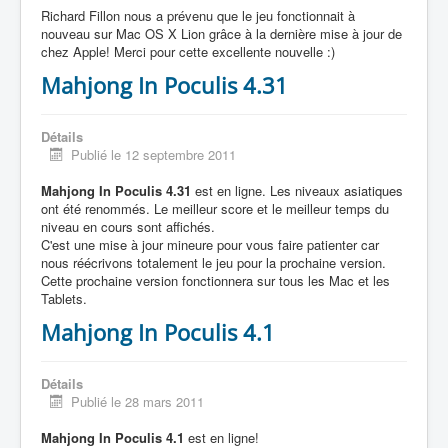
Richard Fillon nous a prévenu que le jeu fonctionnait à
nouveau sur Mac OS X Lion grâce à la dernière mise à jour de
chez Apple! Merci pour cette excellente nouvelle :)
Mahjong In Poculis 4.31
Détails
Publié le 12 septembre 2011
Mahjong In Poculis 4.31
est en ligne. Les niveaux asiatiques
ont été renommés. Le meilleur score et le meilleur temps du
niveau en cours sont affichés.
C'est une mise à jour mineure pour vous faire patienter car
nous réécrivons totalement le jeu pour la prochaine version.
Cette prochaine version fonctionnera sur tous les Mac et les
Tablets.
Mahjong In Poculis 4.1
Détails
Publié le 28 mars 2011
Mahjong In Poculis 4.1
est en ligne!