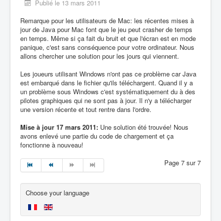
Publié le 13 mars 2011
Remarque pour les utilisateurs de Mac: les récentes mises à
jour de Java pour Mac font que le jeu peut crasher de temps
en temps. Même si ça fait du bruit et que l'écran est en mode
panique, c'est sans conséquence pour votre ordinateur. Nous
allons chercher une solution pour les jours qui viennent.
Les joueurs utilisant Windows n'ont pas ce problème car Java
est embarqué dans le fichier qu'ils téléchargent. Quand il y a
un problème sous Windows c'est systématiquement du à des
pilotes graphiques qui ne sont pas à jour. Il n'y a télécharger
une version récente et tout rentre dans l'ordre.
Mise à jour 17 mars 2011:
Une solution été trouvée! Nous
avons enlevé une partie du code de chargement et ça
fonctionne à nouveau!
Page 7 sur 7
Choose your language