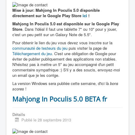
Mise à jour: Mahjong In Poculis 5.0 disponible
directement sur le Google Play Store
ici
!
Mahjong In Poculis 5.0 est disponible sur le Google Play
Store
. Dans l'idéal il faut une tablette 7" ou 10" pour y jouer,
c'est un peu petit sur un Galaxy Note de 5.5".
Pour obtenir le lien du jeu vous devez vous inscrire sur la
communauté de testeurs du jeu
puis visiter la page de
Téléchargement du jeu
. C'est une obligation de Google pour
éviter de publier publiquement des applications non stables.
N'hésitez pas à mettre un 5* au jeu accompagné d'un petit
commentaire sympathique :) S'il y a des soucis, envoyez-moi
un email que je les corrige.
La version Windows sera publiée cette semaine, d'ici là
bons
scores
!
Mahjong In Poculis 5.0 BETA fr
Détails
Publié le 28 septembre 2013