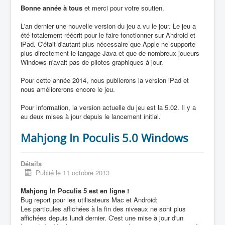
Bonne année à tous
et merci pour votre soutien.
L'an dernier une nouvelle version du jeu a vu le jour. Le jeu a
été totalement réécrit pour le faire fonctionner sur Android et
iPad. C'était d'autant plus nécessaire que Apple ne supporte
plus directement le langage Java et que de nombreux joueurs
Windows n'avait pas de pilotes graphiques à jour.
Pour cette année 2014, nous publierons la version iPad et
nous améliorerons encore le jeu.
Pour information, la version actuelle du jeu est la 5.02. Il y a
eu deux mises à jour depuis le lancement initial.
Mahjong In Poculis 5.0 Windows
Détails
Publié le 11 octobre 2013
Mahjong In Poculis 5 est en ligne !
Bug report pour les utilisateurs Mac et Android:
Les particules affichées à la fin des niveaux ne sont plus
affichées depuis lundi dernier. C'est une mise à jour d'un