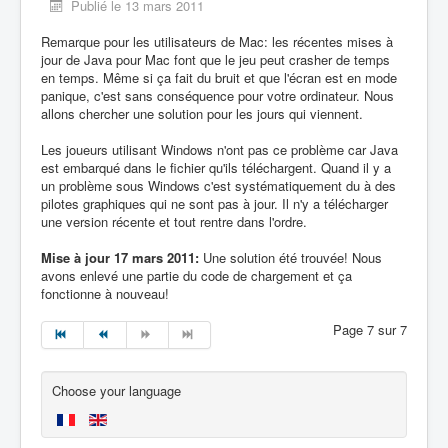
Publié le 13 mars 2011
Remarque pour les utilisateurs de Mac: les récentes mises à
jour de Java pour Mac font que le jeu peut crasher de temps
en temps. Même si ça fait du bruit et que l'écran est en mode
panique, c'est sans conséquence pour votre ordinateur. Nous
allons chercher une solution pour les jours qui viennent.
Les joueurs utilisant Windows n'ont pas ce problème car Java
est embarqué dans le fichier qu'ils téléchargent. Quand il y a
un problème sous Windows c'est systématiquement du à des
pilotes graphiques qui ne sont pas à jour. Il n'y a télécharger
une version récente et tout rentre dans l'ordre.
Mise à jour 17 mars 2011:
Une solution été trouvée! Nous
avons enlevé une partie du code de chargement et ça
fonctionne à nouveau!
Page 7 sur 7
Choose your language