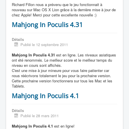
Richard Fillon nous a prévenu que le jeu fonctionnait à
nouveau sur Mac OS X Lion grâce à la dernière mise à jour de
chez Apple! Merci pour cette excellente nouvelle :)
Mahjong In Poculis 4.31
Détails
Publié le 12 septembre 2011
Mahjong In Poculis 4.31
est en ligne. Les niveaux asiatiques
ont été renommés. Le meilleur score et le meilleur temps du
niveau en cours sont affichés.
C'est une mise à jour mineure pour vous faire patienter car
nous réécrivons totalement le jeu pour la prochaine version.
Cette prochaine version fonctionnera sur tous les Mac et les
Tablets.
Mahjong In Poculis 4.1
Détails
Publié le 28 mars 2011
Mahjong In Poculis 4.1
est en ligne!