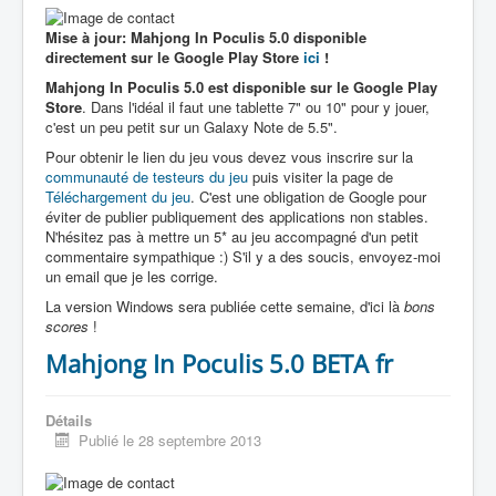
Mise à jour: Mahjong In Poculis 5.0 disponible
directement sur le Google Play Store
ici
!
Mahjong In Poculis 5.0 est disponible sur le Google Play
Store
. Dans l'idéal il faut une tablette 7" ou 10" pour y jouer,
c'est un peu petit sur un Galaxy Note de 5.5".
Pour obtenir le lien du jeu vous devez vous inscrire sur la
communauté de testeurs du jeu
puis visiter la page de
Téléchargement du jeu
. C'est une obligation de Google pour
éviter de publier publiquement des applications non stables.
N'hésitez pas à mettre un 5* au jeu accompagné d'un petit
commentaire sympathique :) S'il y a des soucis, envoyez-moi
un email que je les corrige.
La version Windows sera publiée cette semaine, d'ici là
bons
scores
!
Mahjong In Poculis 5.0 BETA fr
Détails
Publié le 28 septembre 2013