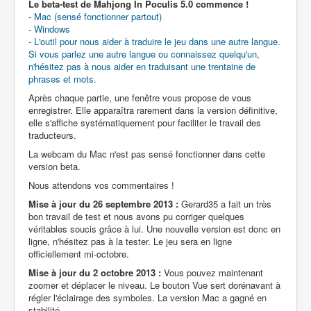
Le beta-test de Mahjong In Poculis 5.0 commence !
-
Mac (sensé fonctionner partout)
-
Windows
-
L'outil pour nous aider à traduire le jeu dans une autre langue.
Si vous parlez une autre langue ou connaissez quelqu'un,
n'hésitez pas à nous aider en traduisant une trentaine de
phrases et mots.
Après chaque partie, une fenêtre vous propose de vous
enregistrer. Elle apparaîtra rarement dans la version définitive,
elle s'affiche systématiquement pour faciliter le travail des
traducteurs.
La webcam du Mac n'est pas sensé fonctionner dans cette
version beta.
Nous attendons vos commentaires !
Mise à jour du 26 septembre 2013 :
Gerard35 a fait un très
bon travail de test et nous avons pu corriger quelques
véritables soucis grâce à lui. Une nouvelle version est donc en
ligne, n'hésitez pas à la tester. Le jeu sera en ligne
officiellement mi-octobre.
Mise à jour du 2 octobre 2013 :
Vous pouvez maintenant
zoomer et déplacer le niveau. Le bouton Vue sert dorénavant à
régler l'éclairage des symboles. La version Mac a gagné en
stabilité.