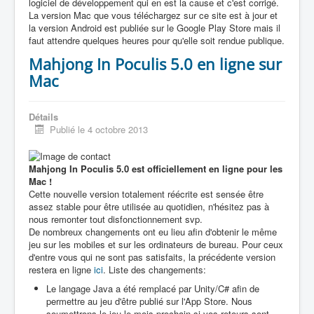
logiciel de développement qui en est la cause et c'est corrigé.
La version Mac que vous téléchargez sur ce site est à jour et
la version Android est publiée sur le Google Play Store mais il
faut attendre quelques heures pour qu'elle soit rendue publique.
Mahjong In Poculis 5.0 en ligne sur
Mac
Détails
Publié le 4 octobre 2013
Mahjong In Poculis 5.0 est officiellement en ligne pour les
Mac !
Cette nouvelle version totalement réécrite est sensée être
assez stable pour être utilisée au quotidien, n'hésitez pas à
nous remonter tout disfonctionnement svp.
De nombreux changements ont eu lieu afin d'obtenir le même
jeu sur les mobiles et sur les ordinateurs de bureau. Pour ceux
d'entre vous qui ne sont pas satisfaits, la précédente version
restera en ligne
ici
. Liste des changements:
Le langage Java a été remplacé par Unity/C# afin de
permettre au jeu d'être publié sur l'App Store. Nous
soumettrons le jeu le mois prochain si vos retours sont