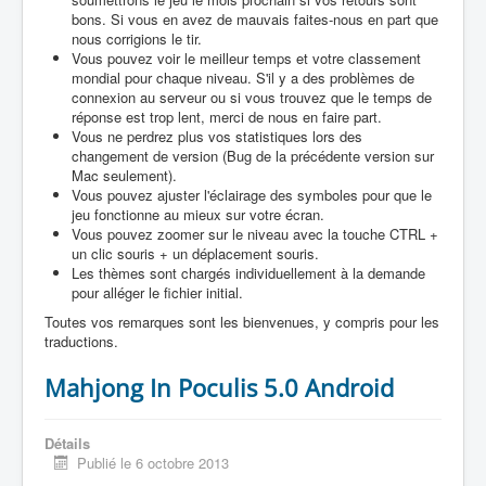
bons. Si vous en avez de mauvais faites-nous en part que
nous corrigions le tir.
Vous pouvez voir le meilleur temps et votre classement
mondial pour chaque niveau. S'il y a des problèmes de
connexion au serveur ou si vous trouvez que le temps de
réponse est trop lent, merci de nous en faire part.
Vous ne perdrez plus vos statistiques lors des
changement de version (Bug de la précédente version sur
Mac seulement).
Vous pouvez ajuster l'éclairage des symboles pour que le
jeu fonctionne au mieux sur votre écran.
Vous pouvez zoomer sur le niveau avec la touche CTRL +
un clic souris + un déplacement souris.
Les thèmes sont chargés individuellement à la demande
pour alléger le fichier initial.
Toutes vos remarques sont les bienvenues, y compris pour les
traductions.
Mahjong In Poculis 5.0 Android
Détails
Publié le 6 octobre 2013