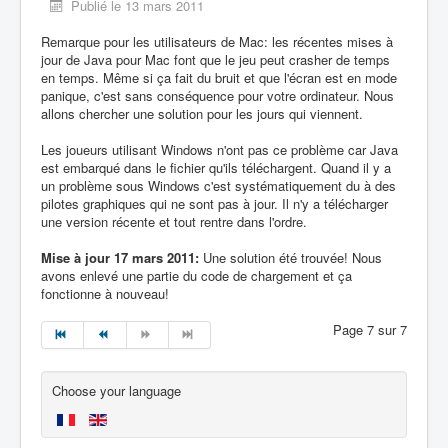
Publié le 13 mars 2011
Remarque pour les utilisateurs de Mac: les récentes mises à
jour de Java pour Mac font que le jeu peut crasher de temps
en temps. Même si ça fait du bruit et que l'écran est en mode
panique, c'est sans conséquence pour votre ordinateur. Nous
allons chercher une solution pour les jours qui viennent.
Les joueurs utilisant Windows n'ont pas ce problème car Java
est embarqué dans le fichier qu'ils téléchargent. Quand il y a
un problème sous Windows c'est systématiquement du à des
pilotes graphiques qui ne sont pas à jour. Il n'y a télécharger
une version récente et tout rentre dans l'ordre.
Mise à jour 17 mars 2011:
Une solution été trouvée! Nous
avons enlevé une partie du code de chargement et ça
fonctionne à nouveau!
Page 7 sur 7
Choose your language