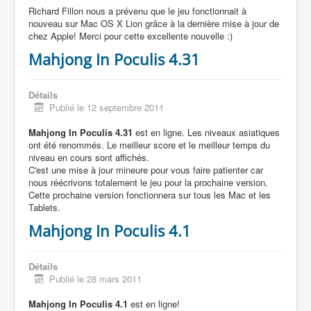
Richard Fillon nous a prévenu que le jeu fonctionnait à
nouveau sur Mac OS X Lion grâce à la dernière mise à jour de
chez Apple! Merci pour cette excellente nouvelle :)
Mahjong In Poculis 4.31
Détails
Publié le 12 septembre 2011
Mahjong In Poculis 4.31
est en ligne. Les niveaux asiatiques
ont été renommés. Le meilleur score et le meilleur temps du
niveau en cours sont affichés.
C'est une mise à jour mineure pour vous faire patienter car
nous réécrivons totalement le jeu pour la prochaine version.
Cette prochaine version fonctionnera sur tous les Mac et les
Tablets.
Mahjong In Poculis 4.1
Détails
Publié le 28 mars 2011
Mahjong In Poculis 4.1
est en ligne!