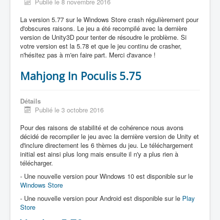
Publié le 8 novembre 2016
La version 5.77 sur le Windows Store crash régulièrement pour
d'obscures raisons. Le jeu a été recompilé avec la dernière
version de Unity3D pour tenter de résoudre le problème. Si
votre version est la 5.78 et que le jeu continu de crasher,
n'hésitez pas à m'en faire part. Merci d'avance !
Mahjong In Poculis 5.75
Détails
Publié le 3 octobre 2016
Pour des raisons de stabilité et de cohérence nous avons
décidé de recompiler le jeu avec la dernière version de Unity et
d'inclure directement les 6 thèmes du jeu. Le téléchargement
initial est ainsi plus long mais ensuite il n'y a plus rien à
télécharger.
- Une nouvelle version pour Windows 10 est disponible sur le
Windows Store
- Une nouvelle version pour Android est disponible sur le
Play
Store