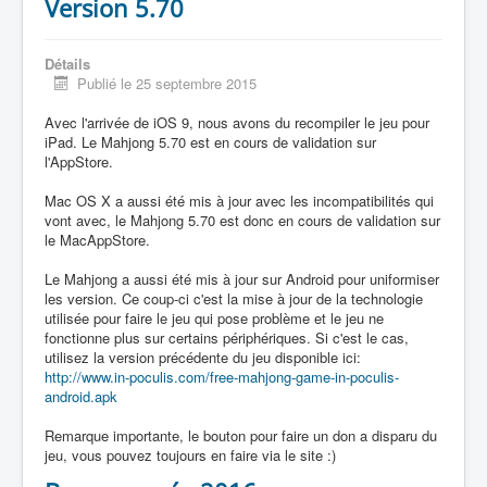
Version 5.70
Détails
Publié le 25 septembre 2015
Avec l'arrivée de iOS 9, nous avons du recompiler le jeu pour
iPad. Le Mahjong 5.70 est en cours de validation sur
l'AppStore.
Mac OS X a aussi été mis à jour avec les incompatibilités qui
vont avec, le Mahjong 5.70 est donc en cours de validation sur
le MacAppStore.
Le Mahjong a aussi été mis à jour sur Android pour uniformiser
les version. Ce coup-ci c'est la mise à jour de la technologie
utilisée pour faire le jeu qui pose problème et le jeu ne
fonctionne plus sur certains périphériques. Si c'est le cas,
utilisez la version précédente du jeu disponible ici:
http://www.in-poculis.com/free-mahjong-game-in-poculis-
android.apk
Remarque importante, le bouton pour faire un don a disparu du
jeu, vous pouvez toujours en faire via le site :)