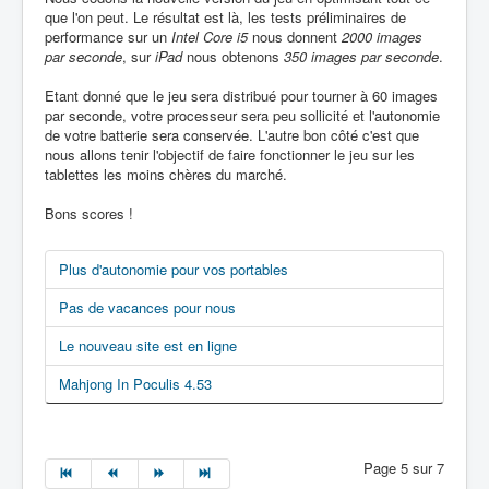
que l'on peut. Le résultat est là, les tests préliminaires de
performance sur un
Intel Core i5
nous donnent
2000 images
par seconde
, sur
iPad
nous obtenons
350 images par seconde
.
Etant donné que le jeu sera distribué pour tourner à 60 images
par seconde, votre processeur sera peu sollicité et l'autonomie
de votre batterie sera conservée. L'autre bon côté c'est que
nous allons tenir l'objectif de faire fonctionner le jeu sur les
tablettes les moins chères du marché.
Bons scores !
Plus d'autonomie pour vos portables
Pas de vacances pour nous
Le nouveau site est en ligne
Mahjong In Poculis 4.53
Page 5 sur 7