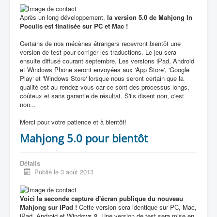
Après un long développement,
la version 5.0 de Mahjong In
Poculis est finalisée sur PC et Mac !
Certains de nos mécènes étrangers recevront bientôt une
version de test pour corriger les traductions. Le jeu sera
ensuite diffusé courant septembre. Les versions iPad, Android
et Windows Phone seront envoyées aux 'App Store', 'Google
Play' et 'Windows Store' lorsque nous seront certain que la
qualité est au rendez-vous car ce sont des processus longs,
coûteux et sans garantie de résultat. S'ils disent non, c'est
non...
Merci pour votre patience et à bientôt!
Mahjong 5.0 pour bientôt
Détails
Publié le 3 août 2013
Voici la seconde capture d'écran publique du nouveau
Mahjong sur iPad !
Cette version sera identique sur PC, Mac,
iPad, Android et Windows 8. Une version de test sera mise en