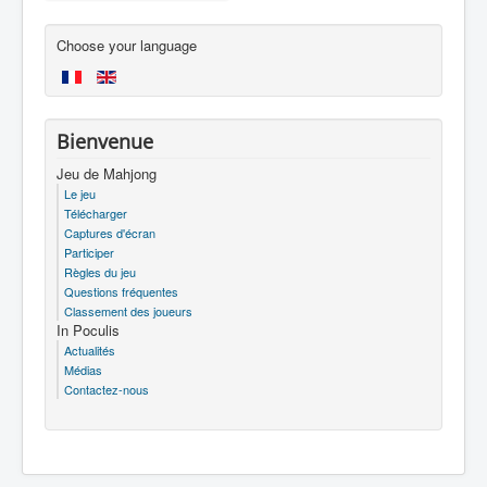
Choose your language
Bienvenue
Jeu de Mahjong
Le jeu
Télécharger
Captures d'écran
Participer
Règles du jeu
Questions fréquentes
Classement des joueurs
In Poculis
Actualités
Médias
Contactez-nous