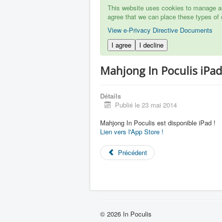
This website uses cookies to manage aut
agree that we can place these types of 
View e-Privacy Directive Documents
I agree
I decline
Mahjong In Poculis iPad
Détails
Publié le 23 mai 2014
Mahjong In Poculis est disponible iPad !
Lien vers l'App Store !
Précédent
© 2026 In Poculis