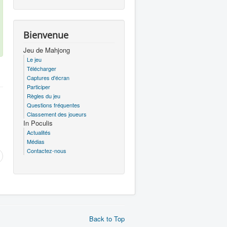
Bienvenue
Jeu de Mahjong
Le jeu
Télécharger
Captures d'écran
Participer
Règles du jeu
Questions fréquentes
Classement des joueurs
In Poculis
Actualités
Médias
Contactez-nous
Back to Top