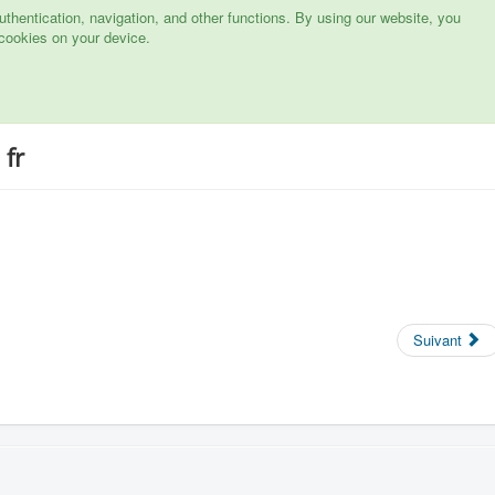
hentication, navigation, and other functions. By using our website, you
cookies on your device.
 fr
Suivant