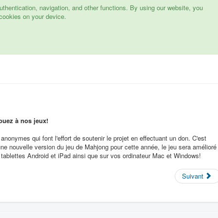
hentication, navigation, and other functions. By using our website, you
cookies on your device.
ouez à nos jeux!
nonymes qui font l'effort de soutenir le projet en effectuant un don. C'est
e nouvelle version du jeu de Mahjong pour cette année, le jeu sera amélioré
s tablettes Android et iPad ainsi que sur vos ordinateur Mac et Windows!
Suivant