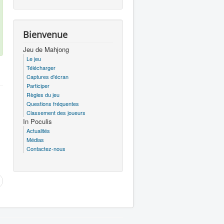
Bienvenue
Jeu de Mahjong
Le jeu
Télécharger
Captures d'écran
Participer
Règles du jeu
Questions fréquentes
Classement des joueurs
In Poculis
Actualités
Médias
Contactez-nous