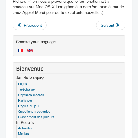
Richard Fillon nous a prévenu que le jeu fonctionnait à
nouveau sur Mac OS X Lion grâce à la dernière mise à jour de
chez Apple! Merci pour cette excellente nouvelle :)
Précédent
Suivant
Choose your language
Bienvenue
Jeu de Mahjong
Le jeu
Télécharger
Captures d'écran
Participer
Règles du jeu
Questions fréquentes
Classement des joueurs
In Poculis
Actualités
Médias